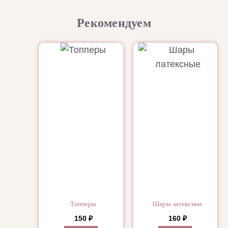
Рекомендуем
Топперы
Шары латексные
150
₽
160
₽