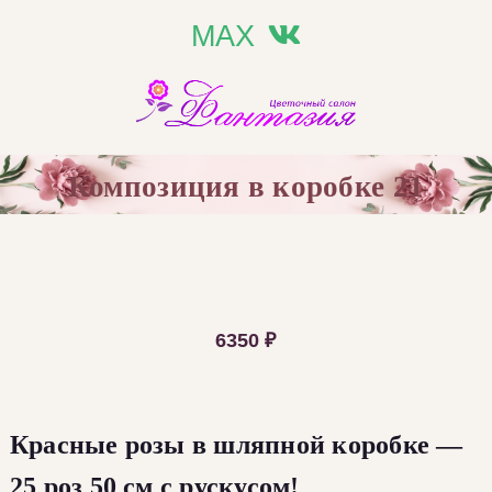
MAX
Композиция в коробке 21
6350
₽
Красные розы в шляпной коробке —
25 роз 50 см с рускусом!