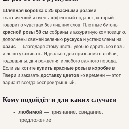
Шляпная коробка с 25 красными розами
—
классический и очень эффектный подарок, который
говорит о чувствах без лишних слов. Плотные бутоны
красной розы 50 см
собраны в аккуратную композицию,
дополнены свежей зеленью
рускуса
и установлены на
оазис
— благодаря этому цветы удобно дарить без вазы
и легко ухаживать. Идеально для признания в любви,
годовщины, дня рождения и любого важного повода.
Если вы хотите
купить красные розы в коробке в
Твери
и заказать
доставку цветов
ко времени — этот
вариант всегда беспроигрышный.
Кому подойдёт и для каких случаев
любимой
— признание, свидание,
предложение