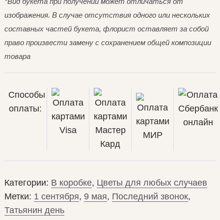
*Вид букета при получении может отличаться от
изображения. В случае отсутствия одного или нескольких
составных частей букета, флорист оставляет за собой
право произвести замену с сохранением общей композиции
товара
Способы
оплаты:
Категории:
В коробке
,
Цветы для любых случаев
Метки:
1 сентября
,
9 мая
,
Последний звонок
,
Татьянин день