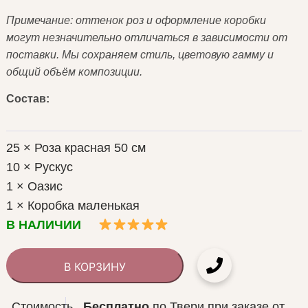
Примечание: оттенок роз и оформление коробки
могут незначительно отличаться в зависимости от
поставки. Мы сохраняем стиль, цветовую гамму и
общий объём композиции.
Состав:
25 × Роза красная 50 см
10 × Рускус
1 × Оазис
1 × Коробка маленькая
В НАЛИЧИИ
В КОРЗИНУ
Стоимость
Бесплатно
по Твери при заказе от