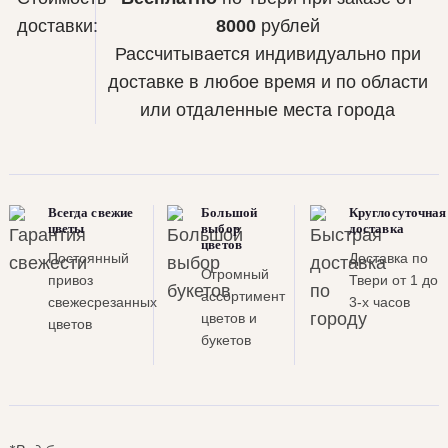
доставки:
8000
рублей
Рассчитывается индивидуально при
доставке в любое время и по области
или отдаленные места города
Всегда свежие
Большой
Круглосуточная
цветы
выбор
доставка
цветов
Постоянный
Доставка по
Огромный
привоз
Твери от 1 до
ассортимент
свежесрезанных
3-х часов
цветов и
цветов
букетов