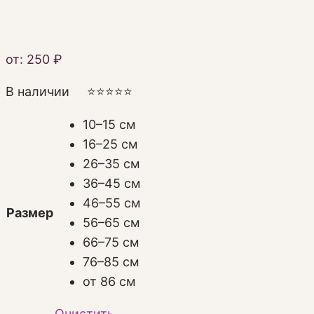
от:
250
₽
В наличии ⭐️⭐️⭐️⭐️⭐️
10–15 см
16–25 см
26–35 см
36–45 см
46–55 см
Размер
56–65 см
66–75 см
76–85 см
от 86 см
Очистить