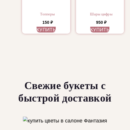
Топперы
Шары цифры
150
₽
950
₽
КУПИТЬ
КУПИТЬ
Свежие букеты с
быстрой доставкой