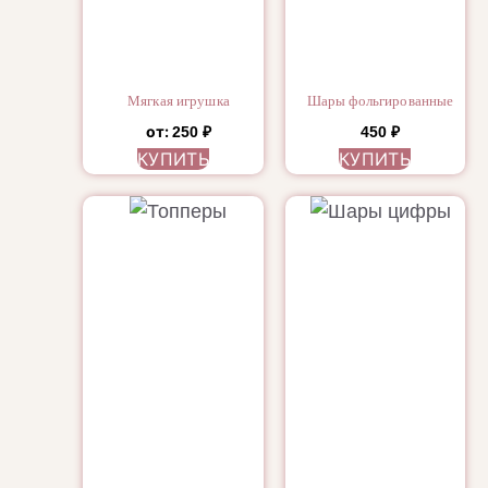
Мягкая игрушка
Шары фольгированные
от:
250
₽
450
₽
КУПИТЬ
КУПИТЬ