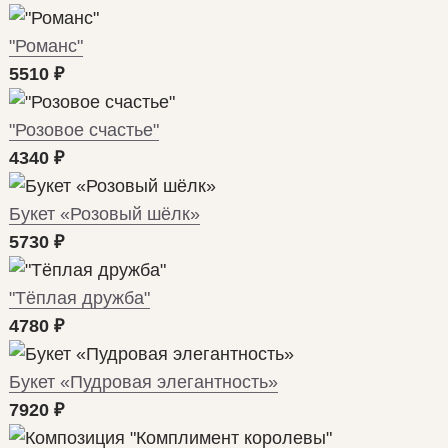
"Романс"
5510
₽
"Розовое счастье"
4340
₽
Букет «Розовый шёлк»
5730
₽
"Тёплая дружба"
4780
₽
Букет «Пудровая элегантность»
7920
₽