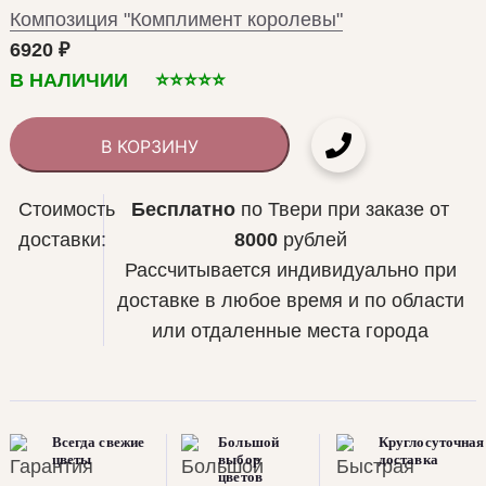
Композиция "Комплимент королевы"
6920
₽
В НАЛИЧИИ ⭐️⭐️⭐️⭐️⭐️
В КОРЗИНУ
Стоимость
Бесплатно
по Твери при заказе от
доставки:
8000
рублей
Рассчитывается индивидуально при
доставке в любое время и по области
или отдаленные места города
Всегда свежие
Большой
Круглосуточная
цветы
выбор
доставка
цветов