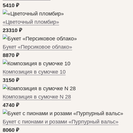
5410
₽
«Цветочный пломбир»
23310
₽
Букет «Персиковое облако»
8870
₽
Композиция в сумочке 10
3150
₽
Композиция в сумочке N 28
4740
₽
Букет с пионами и розами «Пурпурный вальс»
8060
₽