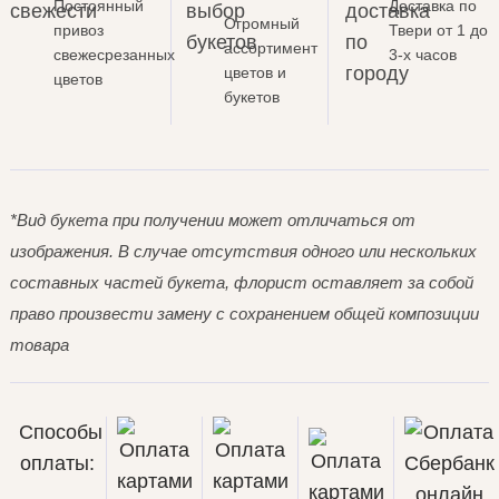
Постоянный
Доставка по
Огромный
привоз
Твери от 1 до
ассортимент
свежесрезанных
3-х часов
цветов и
цветов
букетов
*Вид букета при получении может отличаться от
изображения. В случае отсутствия одного или нескольких
составных частей букета, флорист оставляет за собой
право произвести замену с сохранением общей композиции
товара
Способы
оплаты: