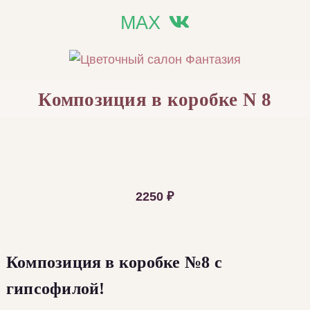
MAX
Композиция в коробке N 8
2250
₽
Композиция в коробке №8 с
гипсофилой!