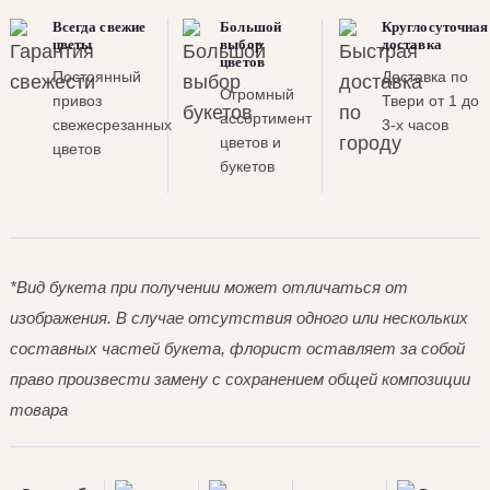
Всегда свежие
Большой
Круглосуточная
цветы
выбор
доставка
цветов
Постоянный
Доставка по
Огромный
привоз
Твери от 1 до
ассортимент
свежесрезанных
3-х часов
цветов и
цветов
букетов
*Вид букета при получении может отличаться от
изображения. В случае отсутствия одного или нескольких
составных частей букета, флорист оставляет за собой
право произвести замену с сохранением общей композиции
товара