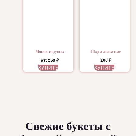
Мягкая игрушка
Шары латексные
от:
250
₽
160
₽
КУПИТЬ
КУПИТЬ
Свежие букеты с