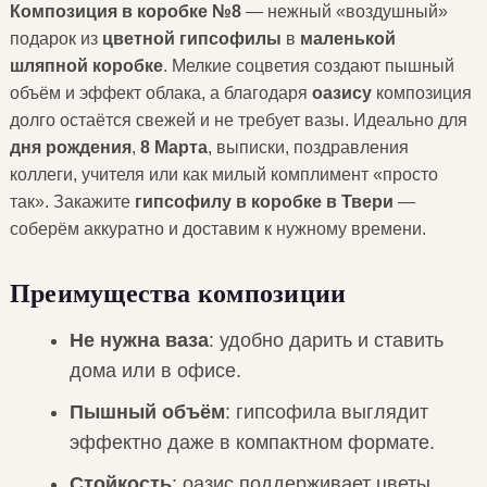
Композиция в коробке №8
— нежный «воздушный»
подарок из
цветной гипсофилы
в
маленькой
шляпной коробке
. Мелкие соцветия создают пышный
объём и эффект облака, а благодаря
оазису
композиция
долго остаётся свежей и не требует вазы. Идеально для
дня рождения
,
8 Марта
, выписки, поздравления
коллеги, учителя или как милый комплимент «просто
так». Закажите
гипсофилу в коробке в Твери
—
соберём аккуратно и доставим к нужному времени.
Преимущества композиции
Не нужна ваза
: удобно дарить и ставить
дома или в офисе.
Пышный объём
: гипсофила выглядит
эффектно даже в компактном формате.
Стойкость
: оазис поддерживает цветы