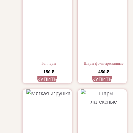
Топперы
Шары фольгированные
150
₽
450
₽
КУПИТЬ
КУПИТЬ