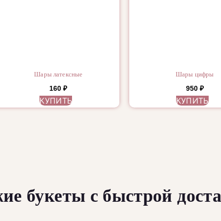
Шары латексные
Шары цифры
160
₽
950
₽
КУПИТЬ
КУПИТЬ
ие букеты с быстрой дост