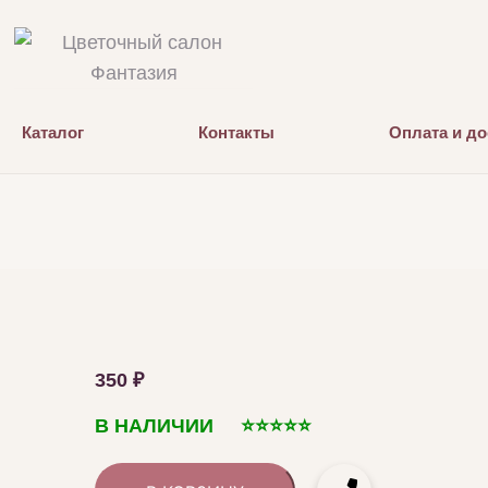
Каталог
Контакты
Оплата и до
350
₽
В НАЛИЧИИ ⭐️⭐️⭐️⭐️⭐️