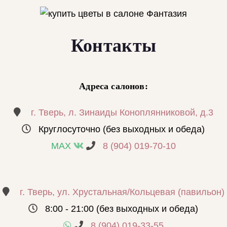
Контакты
Адреса салонов:
г. Тверь, л. Зинаиды Коноплянниковой, д.3
Круглосуточно (без выходных и обеда)
MAX
8 (904) 019-70-10
г. Тверь, ул. Хрустальная/Кольцевая (павильон)
8:00 - 21:00 (без выходных и обеда)
8 (904) 019-33-55