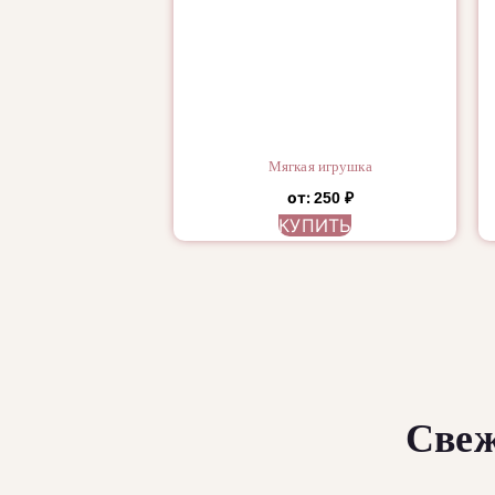
Мягкая игрушка
от:
250
₽
КУПИТЬ
Свеж