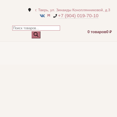
г. Тверь, ул. Зинаиды Коноплянниковой, д.3
+7 (904) 019‑70‑10
Поиск
0 товаров
0 ₽
товаров